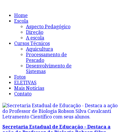
Home
Escola
Aspecto Pedagógico
Direção
A escola
Cursos Técnicos
Aquicultura
Processamento de
Pescado
Desenvolvimento de
Sistemas
Fotos
ELETIVAS
Mais Notícias
Contato
Secretaria Estadual de Educação - Destaca a