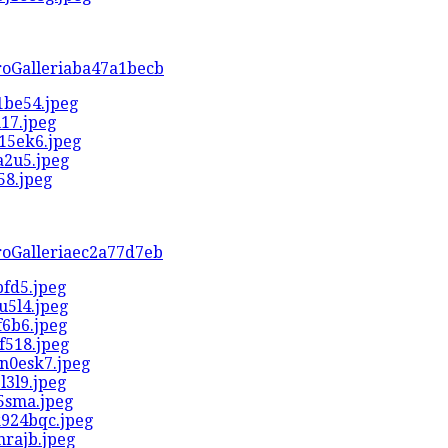
ProGalleriaba47a1becb
ProGalleriaec2a77d7eb