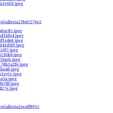
ProGalleria23bd1276e2
roGalleria2eeaff8915