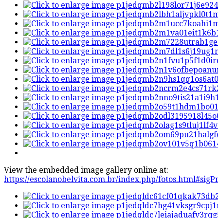
View the embedded image gallery online at:
https://escolanobelvita.com.br/index.php/fotos.html#sig