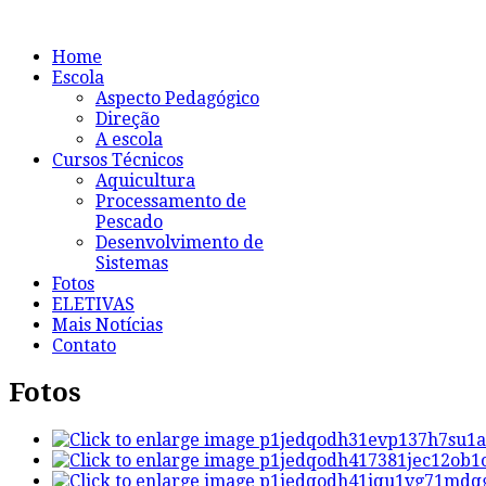
Home
Escola
Aspecto Pedagógico
Direção
A escola
Cursos Técnicos
Aquicultura
Processamento de
Pescado
Desenvolvimento de
Sistemas
Fotos
ELETIVAS
Mais Notícias
Contato
Fotos