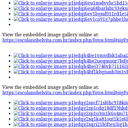
View the embedded image gallery online at:
https://escolanobelvita.com.br/index.php/fotos.html#sig
View the embedded image gallery online at:
https://escolanobelvita.com.br/index.php/fotos.html#sig