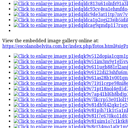
View the embedded image gallery online at:
https://escolanobelvita.com.br/index.php/fotos.html#sig