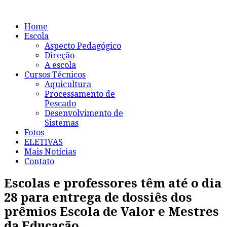
Home
Escola
Aspecto Pedagógico
Direção
A escola
Cursos Técnicos
Aquicultura
Processamento de
Pescado
Desenvolvimento de
Sistemas
Fotos
ELETIVAS
Mais Notícias
Contato
Escolas e professores têm até o dia
28 para entrega de dossiês dos
prêmios Escola de Valor e Mestres
da Educação