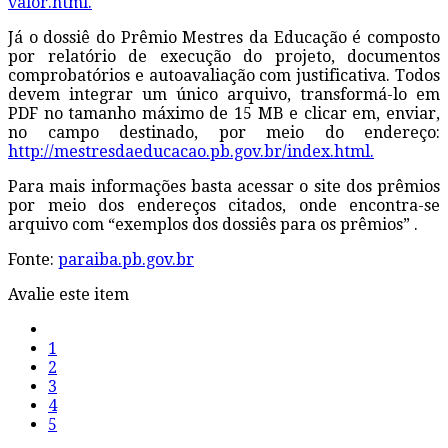
valor.html.
Já o dossiê do Prêmio Mestres da Educação é composto
por relatório de execução do projeto, documentos
comprobatórios e autoavaliação com justificativa. Todos
devem integrar um único arquivo, transformá-lo em
PDF no tamanho máximo de 15 MB e clicar em, enviar,
no campo destinado, por meio do endereço:
http://mestresdaeducacao.pb.gov.br/index.html.
Para mais informações basta acessar o site dos prêmios
por meio dos endereços citados, onde encontra-se
arquivo com “exemplos dos dossiês para os prêmios” .
Fonte:
paraiba.pb.gov.br
Avalie este item
1
2
3
4
5