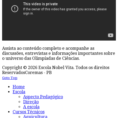
Assista ao conteúdo completo e acompanhe as
discussões, entrevistas e informações importantes sobre
o universo das Olimpíadas de Ciências.
Copyright © 2026 Escola Nobel Vita. Todos os direitos
Reservados
Coremas - PB
Goto Top
Home
Escola
Aspecto Pedagógico
Direção
A escola
Cursos Técnicos
Aquicultura