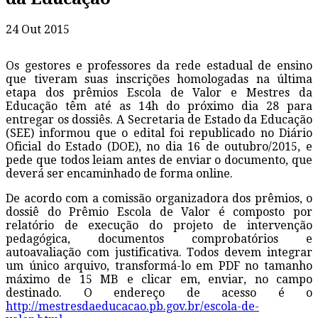
24 Out 2015
Os gestores e professores da rede estadual de ensino
que tiveram suas inscrições homologadas na última
etapa dos prêmios Escola de Valor e Mestres da
Educação têm até as 14h do próximo dia 28 para
entregar os dossiês. A Secretaria de Estado da Educação
(SEE) informou que o edital foi republicado no Diário
Oficial do Estado (DOE), no dia 16 de outubro/2015, e
pede que todos leiam antes de enviar o documento, que
deverá ser encaminhado de forma online.
De acordo com a comissão organizadora dos prêmios, o
dossiê do Prêmio Escola de Valor é composto por
relatório de execução do projeto de intervenção
pedagógica, documentos comprobatórios e
autoavaliação com justificativa. Todos devem integrar
um único arquivo, transformá-lo em PDF no tamanho
máximo de 15 MB e clicar em, enviar, no campo
destinado. O endereço de acesso é o
http://mestresdaeducacao.pb.gov.br/escola-de-