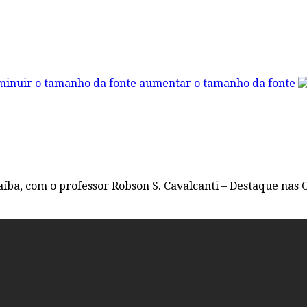
aumentar o tamanho da fonte
aíba, com o professor Robson S. Cavalcanti – Destaque na