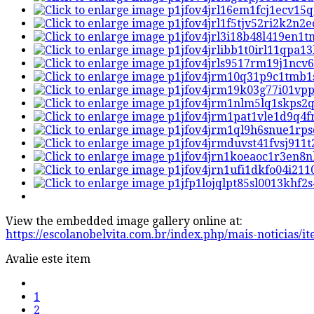
View the embedded image gallery online at:
https://escolanobelvita.com.br/index.php/mais-noticias/
Avalie este item
1
2