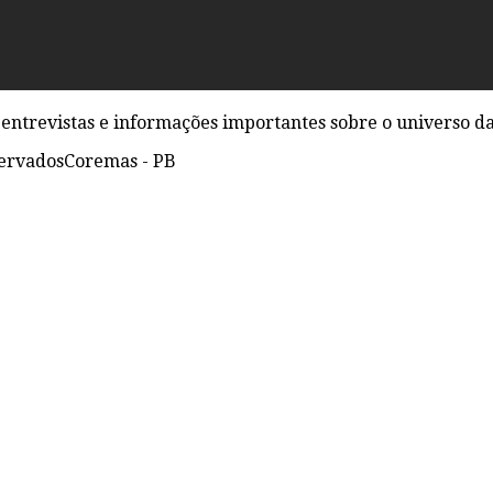
entrevistas e informações importantes sobre o universo da
servados
Coremas - PB