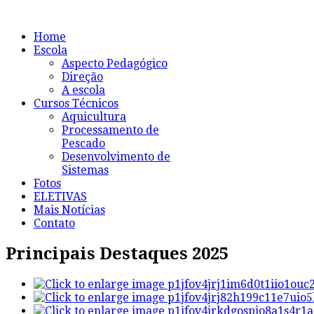
Home
Escola
Aspecto Pedagógico
Direção
A escola
Cursos Técnicos
Aquicultura
Processamento de
Pescado
Desenvolvimento de
Sistemas
Fotos
ELETIVAS
Mais Notícias
Contato
Principais Destaques 2025