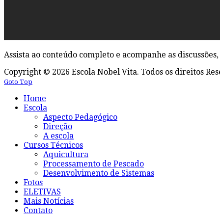
Assista ao conteúdo completo e acompanhe as discussões, 
Copyright © 2026 Escola Nobel Vita. Todos os direitos Re
Goto Top
Home
Escola
Aspecto Pedagógico
Direção
A escola
Cursos Técnicos
Aquicultura
Processamento de Pescado
Desenvolvimento de Sistemas
Fotos
ELETIVAS
Mais Notícias
Contato