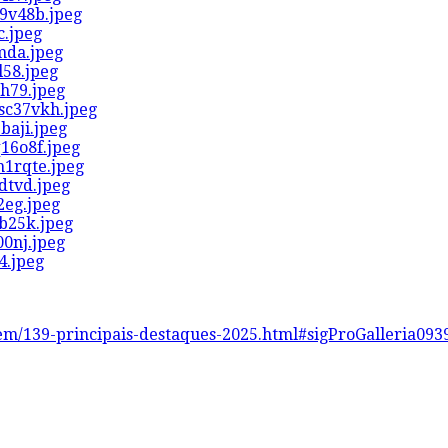
item/139-principais-destaques-2025.html#sigProGalleria09