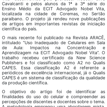
Cavalcanti e pelos alunos da 1ª a 3ª série do
Ensino Médio da ECIT Advogado Nobel Vita,
localizada na cidade de Coremas, no Sertão
paraibano. O projeto já rendeu nove publicações
de artigos em importantes revistas de iniciação
científica do país.
O mais recente foi publicado na Revista ARACÊ,
intitulado “Uso Inadequado de Celulares em Sala
de Aula: Impactos na Concentração e
Aprendizagem na ECIT Advogado Nobel Vita”. O
trabalho recebeu certificado da New Science
Publishers e foi classificado como A2 no Qualis
CAPES. Essa classificação A2 é referente a
periódicos de excelência internacional, já o Qualis
CAPES é um sistema de classificação da qualidade
da produção científica.
O objetivo do artigo foi de identificar as
finalidades do uso do celular e compreender as
percepções de discentes e docentes sobre o tema.
A metodologia empregou uma abordagem mista,