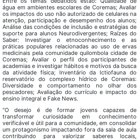
Entre os temas debatidos estão: Qualidade de
água em ambientes escolares de Coremas; Avaliar
os impactos do uso não autorizado de celulares na
atenção, participação e desempenho dos alunos;
Análise das condições de inclusão e estratégias de
suporte para alunos Neurodivergentes; Raízes do
Saber: Investigar o etnoconhecimento e as
práticas populares relacionadas ao uso de ervas
medicinais pela comunidade quilombola cidade de
Coremas; Avaliar o perfil dos participantes de
academias e investigar hábitos e motivos da busca
da atividade física; Inventário da Ictiofauna do
reservatório do complexo hídrico de Coremas:
Diversidade e comportamento no olhar dos
pescadores; Avaliação do currículo e impacto do
ensino integral e Fake News.
“O desejo é de formar jovens capazes de
transformar curiosidade em conhecimento
verificável e útil para a comunidade, em consolidar
um protagonismo impactando fora da sala de aula
contribuindo para valorizar saberes locais,