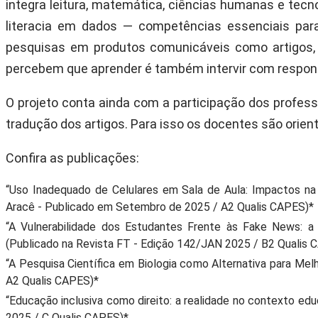
integra leitura, matemática, ciências humanas e tec
literacia em dados — competências essenciais para
pesquisas em produtos comunicáveis como artigos, 
percebem que aprender é também intervir com responsa
O projeto conta ainda com a participação dos profess
tradução dos artigos. Para isso os docentes são orient
Confira as publicações:
“Uso Inadequado de Celulares em Sala de Aula: Impactos n
Aracê - Publicado em Setembro de 2025 / A2 Qualis CAPES)*
“A Vulnerabilidade dos Estudantes Frente às Fake News: a
(Publicado na Revista FT - Edição 142/JAN 2025 / B2 Qualis 
“A Pesquisa Científica em Biologia como Alternativa para M
A2 Qualis CAPES)*
“Educação inclusiva como direito: a realidade no contexto educ
2025 / C Qualis CAPES)*