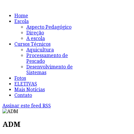
Home
Escola
Aspecto Pedagógico
Direção
A escola
Cursos Técnicos
Aquicultura
Processamento de
Pescado
Desenvolvimento de
Sistemas
Fotos
ELETIVAS
Mais Notícias
Contato
Assinar este feed RSS
ADM