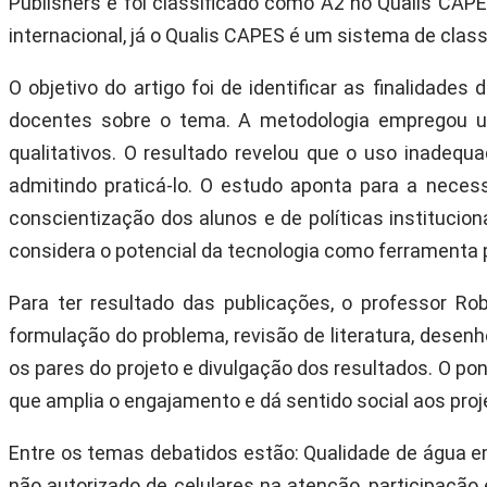
Publishers e foi classificado como A2 no Qualis CAPE
internacional, já o Qualis CAPES é um sistema de class
O objetivo do artigo foi de identificar as finalidad
docentes sobre o tema. A metodologia empregou u
qualitativos. O resultado revelou que o uso inadeq
admitindo praticá-lo. O estudo aponta para a nece
conscientização dos alunos e de políticas instituc
considera o potencial da tecnologia como ferramenta
Para ter resultado das publicações, o professor R
formulação do problema, revisão de literatura, desenho
os pares do projeto e divulgação dos resultados. O pont
que amplia o engajamento e dá sentido social aos proj
Entre os temas debatidos estão: Qualidade de água 
não autorizado de celulares na atenção, participaçã