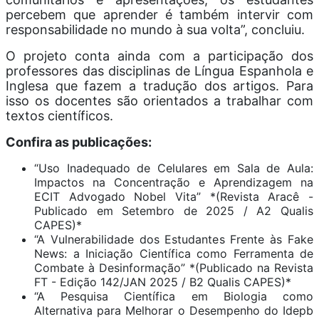
percebem que aprender é também intervir com
responsabilidade no mundo à sua volta”, concluiu.
O projeto conta ainda com a participação dos
professores das disciplinas de Língua Espanhola e
Inglesa que fazem a tradução dos artigos. Para
isso os docentes são orientados a trabalhar com
textos científicos.
Confira as publicações:
“Uso Inadequado de Celulares em Sala de Aula:
Impactos na Concentração e Aprendizagem na
ECIT Advogado Nobel Vita” *(Revista Aracê -
Publicado em Setembro de 2025 / A2 Qualis
CAPES)*
“A Vulnerabilidade dos Estudantes Frente às Fake
News: a Iniciação Científica como Ferramenta de
Combate à Desinformação” *(Publicado na Revista
FT - Edição 142/JAN 2025 / B2 Qualis CAPES)*
“A Pesquisa Científica em Biologia como
Alternativa para Melhorar o Desempenho do Idepb