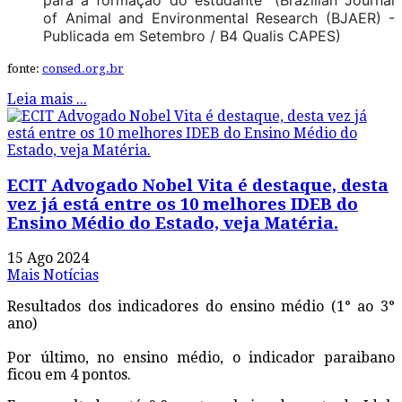
para a formação do estudante” (Brazilian Journal
of Animal and Environmental Research (BJAER) -
Publicada em Setembro / B4 Qualis CAPES)
fonte:
consed.org.br
Leia mais ...
ECIT Advogado Nobel Vita é destaque, desta
vez já está entre os 10 melhores IDEB do
Ensino Médio do Estado, veja Matéria.
15 Ago 2024
Mais Notícias
Resultados dos indicadores do ensino médio (1° ao 3°
ano)
Por último, no ensino médio, o indicador paraibano
ficou em 4 pontos.