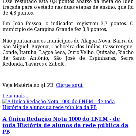
Esse resultado está 0,8 pontos abaixo da meta do Ideb
traçada para o estado nas duas etapas de ensino, que foi
de 4,8 pontos.
Em João Pessoa, o indicador registrou 3,7 pontos. O
município de Campina Grande fez 3,9 pontos.
Não pontuaram os municípios de Alagoa Nova, Barra de
São Miguel, Bayeux, Cachoeira dos Índios, Casserengue,
Conde, Itatuba, Lagoa Seca, Ouro Velho, Quixaba, Riacho
de Santo Antônio, São José de Espinharas, Serra
Redonda, Tavares e Zabelê.
Veja Matéria no g1 PB:
Clique aqui.
Leia mais ...
A Única Redação Nota 1000 do ENEM - de
toda História de alunos da rede pública da
PB