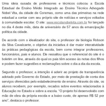
Uma ideia ousada de professores e técnicos colocou a Escola
Estadual de Ensino Médio Integrado ao Ensino Técnico Advogado
Nobel Vita, da cidade de Coremas, como uma das primeiras na rede
estadual a contar com seu próprio site de notícias e serviços voltados
à comunidade escolar. O site:
www.escolanobelvita.com.br
foi lançado
no dia 4 deste mês, data de aniversário de 57 anos da emancipação
política da cidade.
De acordo com o idealizador do site, o professor de biologia Robson
da Silva Cavalcante, o objetivo da iniciativa é dar maior interatividade
às práticas pedagógicas da escola, bem como integrar professores,
funcionários, pais e alunos. Ele ressaltou que o referencial do site é o
boletim on line, através do qual os pais têm acesso às notas dos filhos
e podem fazer sugestões e reclamações sobre o dia a dia da escola.
Segundo o professor, a intenção é aderir ao projeto de transparência
adotado pelo Governo do Estado, por meio de prestação de conta dos
serviços oferecidos pelo estabelecimento de ensino. Através do site, os
alunos recebem, por exemplo, recados sobre eventos relacionados à
Educação no Estado e sobre a escola. “O projeto foi desenvolvido com
mão de obra da própria escola e a baixo custo, de apenas R$ 52 por
ano”, destaca o professor.