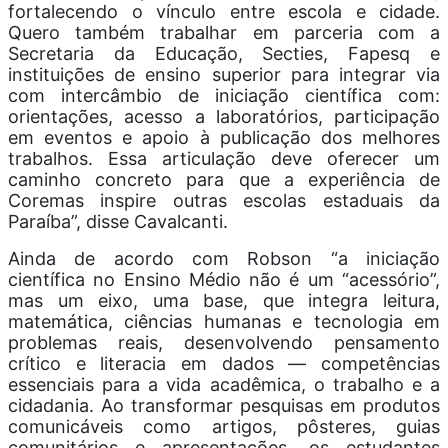
fortalecendo o vínculo entre escola e cidade.
Quero também trabalhar em parceria com a
Secretaria da Educação, Secties, Fapesq e
instituições de ensino superior para integrar via
com intercâmbio de iniciação científica com:
orientações, acesso a laboratórios, participação
em eventos e apoio à publicação dos melhores
trabalhos. Essa articulação deve oferecer um
caminho concreto para que a experiência de
Coremas inspire outras escolas estaduais da
Paraíba”, disse Cavalcanti.
Ainda de acordo com Robson “a iniciação
científica no Ensino Médio não é um “acessório”,
mas um eixo, uma base, que integra leitura,
matemática, ciências humanas e tecnologia em
problemas reais, desenvolvendo pensamento
crítico e literacia em dados — competências
essenciais para a vida acadêmica, o trabalho e a
cidadania. Ao transformar pesquisas em produtos
comunicáveis como artigos, pôsteres, guias
comunitários e apresentações, os estudantes