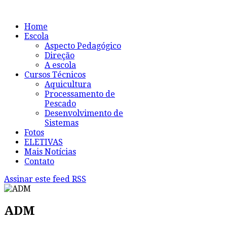
Home
Escola
Aspecto Pedagógico
Direção
A escola
Cursos Técnicos
Aquicultura
Processamento de
Pescado
Desenvolvimento de
Sistemas
Fotos
ELETIVAS
Mais Notícias
Contato
Assinar este feed RSS
ADM