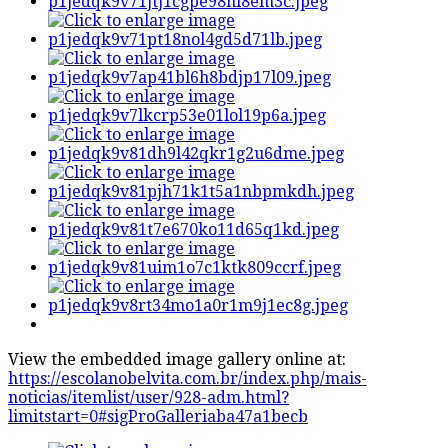
View the embedded image gallery online at:
https://escolanobelvita.com.br/index.php/mais-
noticias/itemlist/user/928-adm.html?
limitstart=0#sigProGalleriaba47a1becb