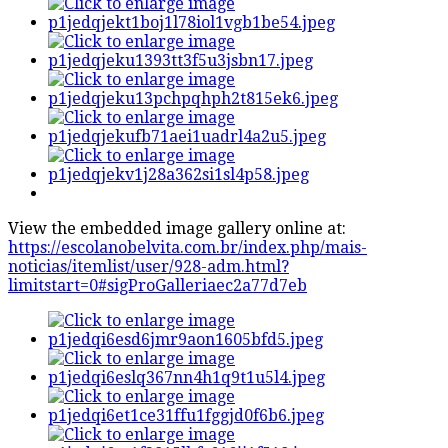
View the embedded image gallery online at:
https://escolanobelvita.com.br/index.php/mais-
noticias/itemlist/user/928-adm.html?
limitstart=0#sigProGalleriaec2a77d7eb