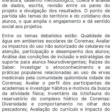
literatura, desenho metodológico, coleta e análise
de dados, escrita, revisão entre os pares do
projeto e divulgação dos resultados. O ponto de
partida são temas do território e do cotidiano dos
alunos, o que amplia o engajamento e dá sentido
social aos projetos.
Entre os temas debatidos estão: Qualidade de
água em ambientes escolares de Coremas; Avaliar
os impactos do uso não autorizado de celulares na
atenção, participação e desempenho dos alunos;
Análise das condições de inclusão e estratégias de
suporte para alunos Neurodivergentes; Raízes do
Saber: Investigar o etnoconhecimento e as
práticas populares relacionadas ao uso de ervas
medicinais pela comunidade quilombola cidade de
Coremas; Avaliar o perfil dos participantes de
academias e investigar hábitos e motivos da busca
da atividade física; Inventário da Ictiofauna do
reservatório do complexo hídrico de Coremas:
Diversidade e comportamento no olhar dos
pescadores; Avaliação do currículo e impacto do