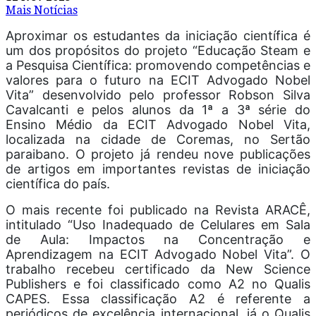
Mais Notícias
Aproximar os estudantes da iniciação científica é
um dos propósitos do projeto “Educação Steam e
a Pesquisa Científica: promovendo competências e
valores para o futuro na ECIT Advogado Nobel
Vita” desenvolvido pelo professor Robson Silva
Cavalcanti e pelos alunos da 1ª a 3ª série do
Ensino Médio da ECIT Advogado Nobel Vita,
localizada na cidade de Coremas, no Sertão
paraibano. O projeto já rendeu nove publicações
de artigos em importantes revistas de iniciação
científica do país.
O mais recente foi publicado na Revista ARACÊ,
intitulado “Uso Inadequado de Celulares em Sala
de Aula: Impactos na Concentração e
Aprendizagem na ECIT Advogado Nobel Vita”. O
trabalho recebeu certificado da New Science
Publishers e foi classificado como A2 no Qualis
CAPES. Essa classificação A2 é referente a
periódicos de excelência internacional, já o Qualis