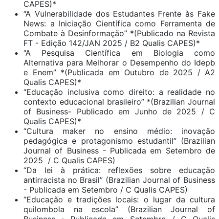
CAPES)*
“A Vulnerabilidade dos Estudantes Frente às Fake
News: a Iniciação Científica como Ferramenta de
Combate à Desinformação” *(Publicado na Revista
FT - Edição 142/JAN 2025 / B2 Qualis CAPES)*
“A Pesquisa Científica em Biologia como
Alternativa para Melhorar o Desempenho do Idepb
e Enem” *(Publicada em Outubro de 2025 / A2
Qualis CAPES)*
“Educação inclusiva como direito: a realidade no
contexto educacional brasileiro” *(Brazilian Journal
of Business- Publicado em Junho de 2025 / C
Qualis CAPES)*
“Cultura maker no ensino médio: inovação
pedagógica e protagonismo estudantil” (Brazilian
Journal of Business - Publicada em Setembro de
2025 / C Qualis CAPES)
“Da lei à prática: reflexões sobre educação
antirracista no Brasil” (Brazilian Journal of Business
- Publicada em Setembro / C Qualis CAPES)
“Educação e tradições locais: o lugar da cultura
quilombola na escola” (Brazilian Journal of