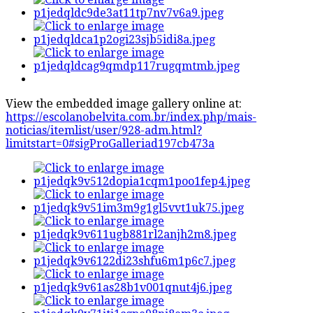
View the embedded image gallery online at:
https://escolanobelvita.com.br/index.php/mais-
noticias/itemlist/user/928-adm.html?
limitstart=0#sigProGalleriad197cb473a