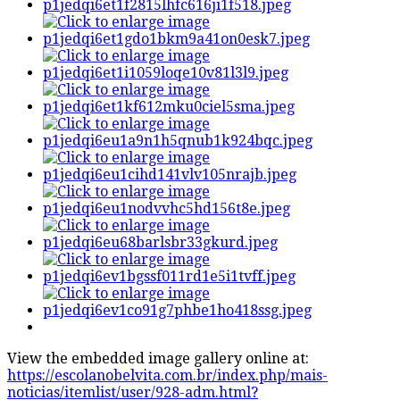
View the embedded image gallery online at:
https://escolanobelvita.com.br/index.php/mais-
noticias/itemlist/user/928-adm.html?