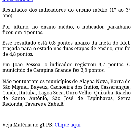
Resultados dos indicadores do ensino médio (1° ao 3°
ano)
Por último, no ensino médio, o indicador paraibano
ficou em 4 pontos.
Esse resultado está 0,8 pontos abaixo da meta do Ideb
traçada para o estado nas duas etapas de ensino, que foi
de 4,8 pontos.
Em João Pessoa, o indicador registrou 3,7 pontos. O
município de Campina Grande fez 3,9 pontos.
Não pontuaram os municípios de Alagoa Nova, Barra de
São Miguel, Bayeux, Cachoeira dos Índios, Casserengue,
Conde, Itatuba, Lagoa Seca, Ouro Velho, Quixaba, Riacho
de Santo Antônio, São José de Espinharas, Serra
Redonda, Tavares e Zabelê.
Veja Matéria no g1 PB:
Clique aqui.