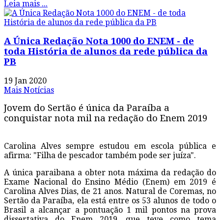
Leia mais ...
A Única Redação Nota 1000 do ENEM - de
toda História de alunos da rede pública da
PB
19 Jan 2020
Mais Notícias
Jovem do Sertão é única da Paraíba a
conquistar nota mil na redação do Enem 2019
Carolina Alves sempre estudou em escola pública e
afirma: "Filha de pescador também pode ser juíza".
A única paraibana a obter nota máxima da redação do
Exame Nacional do Ensino Médio (Enem) em 2019 é
Carolina Alves Dias, de 21 anos. Natural de Coremas, no
Sertão da Paraíba, ela está entre os 53 alunos de todo o
Brasil a alcançar a pontuação 1 mil pontos na prova
dissertativa do Enem 2019, que teve como tema