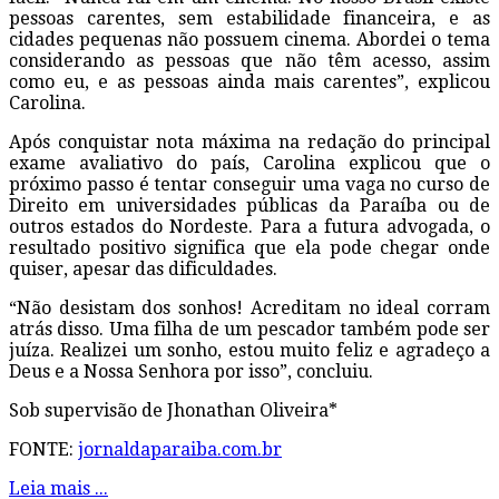
pessoas carentes, sem estabilidade financeira, e as
cidades pequenas não possuem cinema. Abordei o tema
considerando as pessoas que não têm acesso, assim
como eu, e as pessoas ainda mais carentes”, explicou
Carolina.
Após conquistar nota máxima na redação do principal
exame avaliativo do país, Carolina explicou que o
próximo passo é tentar conseguir uma vaga no curso de
Direito em universidades públicas da Paraíba ou de
outros estados do Nordeste. Para a futura advogada, o
resultado positivo significa que ela pode chegar onde
quiser, apesar das dificuldades.
“Não desistam dos sonhos! Acreditam no ideal corram
atrás disso. Uma filha de um pescador também pode ser
juíza. Realizei um sonho, estou muito feliz e agradeço a
Deus e a Nossa Senhora por isso”, concluiu.
Sob supervisão de Jhonathan Oliveira*
FONTE:
jornaldaparaiba.com.br
Leia mais ...