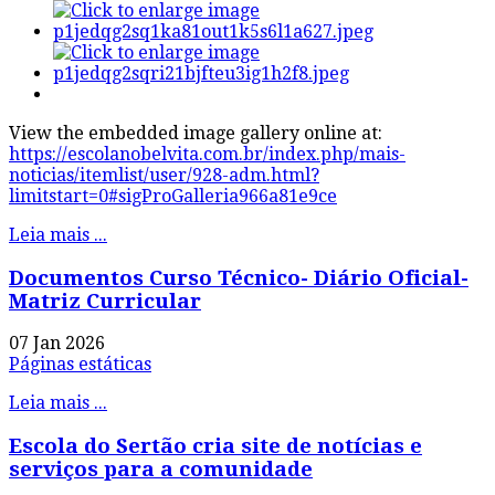
View the embedded image gallery online at:
https://escolanobelvita.com.br/index.php/mais-
noticias/itemlist/user/928-adm.html?
limitstart=0#sigProGalleria966a81e9ce
Leia mais ...
Documentos Curso Técnico- Diário Oficial-
Matriz Curricular
07 Jan 2026
Páginas estáticas
Leia mais ...
Escola do Sertão cria site de notícias e
serviços para a comunidade