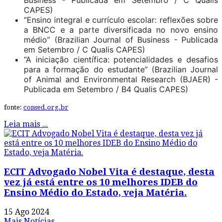
Business - Publicada em Setembro / C Qualis
CAPES)
“Ensino integral e currículo escolar: reflexões sobre
a BNCC e a parte diversificada no novo ensino
médio” (Brazilian Journal of Business - Publicada
em Setembro / C Qualis CAPES)
“A iniciação científica: potencialidades e desafios
para a formação do estudante” (Brazilian Journal
of Animal and Environmental Research (BJAER) -
Publicada em Setembro / B4 Qualis CAPES)
fonte:
consed.org.br
Leia mais ...
ECIT Advogado Nobel Vita é destaque, desta
vez já está entre os 10 melhores IDEB do
Ensino Médio do Estado, veja Matéria.
15 Ago 2024
Mais Notícias