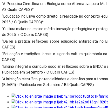
“A Pesquisa Científica em Biologia como Alternativa para M
A2 Qualis CAPES)*
“Educação inclusiva como direito: a realidade no contexto educ
2025 / C Qualis CAPES)*
“Cultura maker no ensino médio: inovação pedagógica e
protag
de 2025 / C Qualis CAPES)
“Da lei à prática: reflexões sobre educação antirracista no 
CAPES)
“Educação e tradições locais: o lugar da cultura quilombola na
CAPES)
“Ensino integral e currículo escolar: reflexões sobre a BNCC e 
Publicada em Setembro / C Qualis CAPES)
“A iniciação científica: potencialidades e desafios para a for
(BJAER) - Publicada em Setembro / B4 Qualis CAPES)