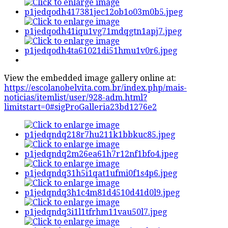
View the embedded image gallery online at:
https://escolanobelvita.com.br/index.php/mais-
noticias/itemlist/user/928-adm.html?
limitstart=0#sigProGalleria23bd1276e2