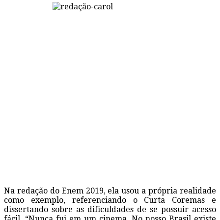
Na redação do Enem 2019, ela usou a própria realidade
como exemplo, referenciando o Curta Coremas e
dissertando sobre as dificuldades de se possuir acesso
fácil. “Nunca fui em um cinema. No nosso Brasil existe