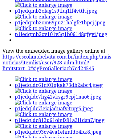
View the embedded image gallery online at:
https://escolanobelvita.com.br/index.php/mais-
noticias/itemlist/user/928-adm.html?
limitstart=0#sigProGalleriacb7cd24545