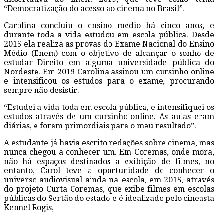
“Democratização do acesso ao cinema no Brasil”.
Carolina concluiu o ensino médio há cinco anos, e
durante toda a vida estudou em escola pública. Desde
2016 ela realiza as provas do Exame Nacional do Ensino
Médio (Enem) com o objetivo de alcançar o sonho de
estudar Direito em alguma universidade pública do
Nordeste. Em 2019 Carolina assinou um cursinho online
e intensificou os estudos para o exame, procurando
sempre não desistir.
“Estudei a vida toda em escola pública, e intensifiquei os
estudos através de um cursinho online. As aulas eram
diárias, e foram primordiais para o meu resultado”.
A estudante já havia escrito redações sobre cinema, mas
nunca chegou a conhecer um. Em Coremas, onde mora,
não há espaços destinados a exibição de filmes, no
entanto, Carol teve a oportunidade de conhecer o
universo audiovisual ainda na escola, em 2015, através
do projeto Curta Coremas, que exibe filmes em escolas
públicas do Sertão do estado e é idealizado pelo cineasta
Kennel Rogis,