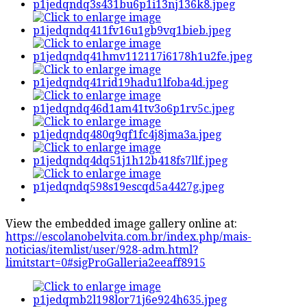
View the embedded image gallery online at:
https://escolanobelvita.com.br/index.php/mais-
noticias/itemlist/user/928-adm.html?
limitstart=0#sigProGalleria2eeaff8915