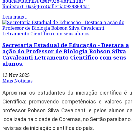
noticias/itemlist/user/928-adm.html?
limitstart=0#sigProGalleria09398694a1
Leia mais ...
Secretaria Estadual de Educação - Destaca a
ação do Professor de Biologia Robson Silva
Cavalcanti Letramento Científico com seus
alunos.
13 Nov 2025
Mais Notícias
Aproximar os estudantes da iniciação científica é
Científica: promovendo competências e valores pa
professor Robson Silva Cavalcanti e pelos alunos d
localizada na cidade de Coremas, no Sertão paraibano.
revistas de iniciação científica do país.